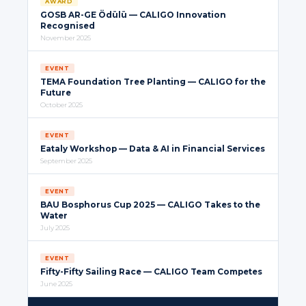
AWARD
GOSB AR-GE Ödülü — CALIGO Innovation
Recognised
November 2025
EVENT
TEMA Foundation Tree Planting — CALIGO for the
Future
October 2025
EVENT
Eataly Workshop — Data & AI in Financial Services
September 2025
EVENT
BAU Bosphorus Cup 2025 — CALIGO Takes to the
Water
July 2025
EVENT
Fifty-Fifty Sailing Race — CALIGO Team Competes
June 2025