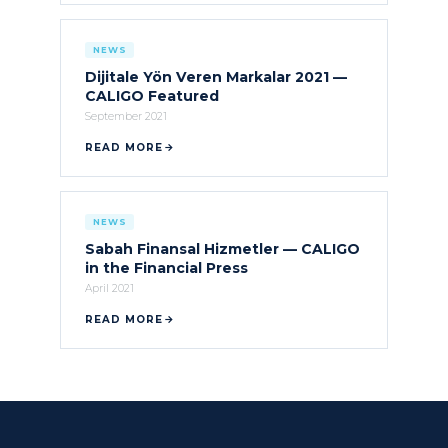
NEWS
Dijitale Yön Veren Markalar 2021 —
CALIGO Featured
September 2021
READ MORE
NEWS
Sabah Finansal Hizmetler — CALIGO
in the Financial Press
April 2021
READ MORE