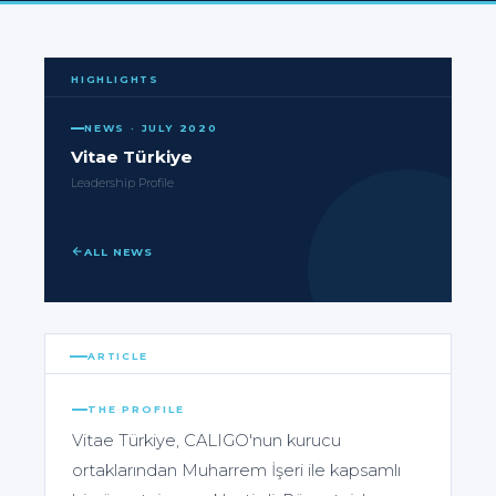
HIGHLIGHTS
NEWS · JULY 2020
Vitae Türkiye
Leadership Profile
ALL NEWS
ARTICLE
THE PROFILE
Vitae Türkiye, CALIGO'nun kurucu
ortaklarından Muharrem İşeri ile kapsamlı