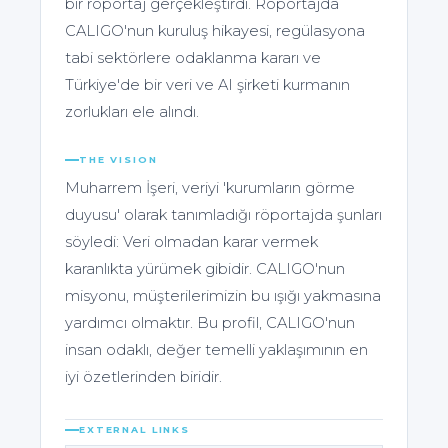
bir röportaj gerçekleştirdi. Röportajda
CALIGO'nun kuruluş hikayesi, regülasyona
tabi sektörlere odaklanma kararı ve
Türkiye'de bir veri ve AI şirketi kurmanın
zorlukları ele alındı.
THE VISION
Muharrem İşeri, veriyi 'kurumların görme
duyusu' olarak tanımladığı röportajda şunları
söyledi: Veri olmadan karar vermek
karanlıkta yürümek gibidir. CALIGO'nun
misyonu, müşterilerimizin bu ışığı yakmasına
yardımcı olmaktır. Bu profil, CALIGO'nun
insan odaklı, değer temelli yaklaşımının en
iyi özetlerinden biridir.
EXTERNAL LINKS