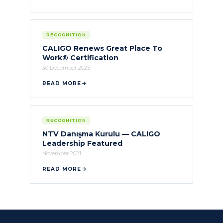
RECOGNITION
CALIGO Renews Great Place To
Work® Certification
30 December 2025
READ MORE
RECOGNITION
NTV Danışma Kurulu — CALIGO
Leadership Featured
November 2021
READ MORE