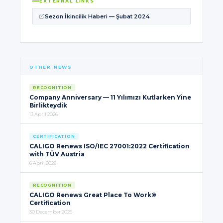
EXTERNAL LINKS
Sezon İkincilik Haberi — Şubat 2024
OTHER NEWS
RECOGNITION
Company Anniversary — 11 Yılımızı Kutlarken Yine
Birlikteydik
13 April 2026
CERTIFICATION
CALIGO Renews ISO/IEC 27001:2022 Certification
with TÜV Austria
6 April 2026
RECOGNITION
CALIGO Renews Great Place To Work®
Certification
30 December 2025