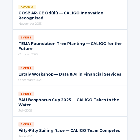
AWARD
GOSB AR-GE Ödülü — CALIGO Innovation
Recognised
November 2025
EVENT
TEMA Foundation Tree Planting — CALIGO for the
Future
October 2025
EVENT
Eataly Workshop — Data & AI in Financial Services
September 2025
EVENT
BAU Bosphorus Cup 2025 — CALIGO Takes to the
Water
July 2025
EVENT
Fifty-Fifty Sailing Race — CALIGO Team Competes
June 2025